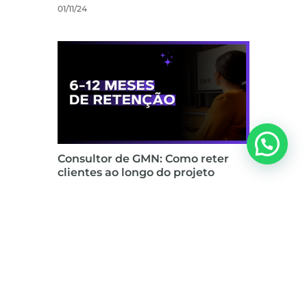
01/11/24
Consultor de GMN: Como reter
clientes ao longo do projeto
25/10/24
Soluções