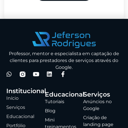
Professor, mentor e especialista em captação de
clientes para prestadores de serviços através do
Google.
Institucional
Educacional
Serviços
Início
Tutoriais
Anúncios no
Serviços
Google
Blog
Educacional
Criação de
Mini
landing page
Portfólio
treinamentos